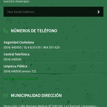
nuestro municipio.
NÚMEROS DE TELÉFONO
Seguridad Ciudadana
(054) 445050 / 914 619 539 / 984 353 629
Central Telefónica
(054) 640500
Limpieza Pública
(054) 640500 anexo 721
Ver directorio municipal
MUNICIPALIDAD DIRECCIÓN
Dirección: Calle Mariano Melgar Nº 500 Urb. La Libertad / Arequipa –