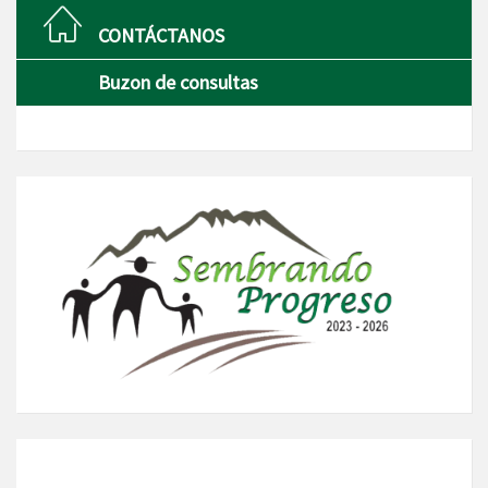
CONTÁCTANOS
Buzon de consultas