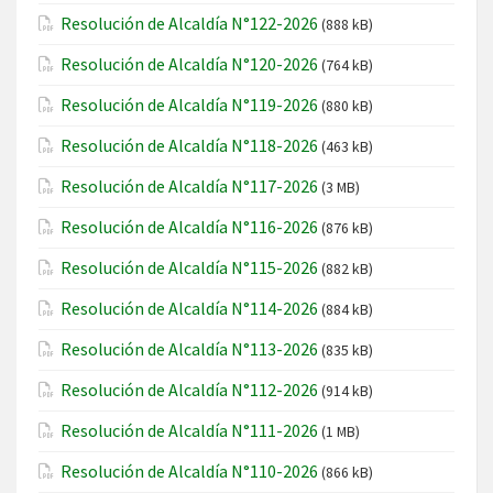
Resolución de Alcaldía N°122-2026
(888 kB)
Resolución de Alcaldía N°120-2026
(764 kB)
Resolución de Alcaldía N°119-2026
(880 kB)
Resolución de Alcaldía N°118-2026
(463 kB)
Resolución de Alcaldía N°117-2026
(3 MB)
Resolución de Alcaldía N°116-2026
(876 kB)
Resolución de Alcaldía N°115-2026
(882 kB)
Resolución de Alcaldía N°114-2026
(884 kB)
Resolución de Alcaldía N°113-2026
(835 kB)
Resolución de Alcaldía N°112-2026
(914 kB)
Resolución de Alcaldía N°111-2026
(1 MB)
Resolución de Alcaldía N°110-2026
(866 kB)