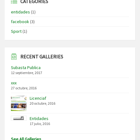
CATEGORIES
entidades
(1)
facebook
(3)
Sport
(1)
RECENT GALLERIES
Subasta Publica
12 septiembre, 2017
xxx
27 octubre, 2016
Licenciaf
20 octubre, 2016
Entidades
17 julio, 2016
See All Galleries