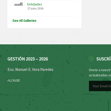
Entidades
17 julio, 2016
See All Galleries
GESTIÓN 2023 – 2026
SUSCRÍ
Eco. Manuel E. Vera Paredes
Únete a nuestro
actualizadas s
ALCALDE