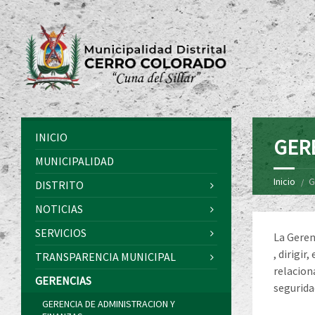
INICIO
GER
MUNICIPALIDAD
Inicio
G
DISTRITO
NOTICIAS
SERVICIOS
La Geren
, dirigir
TRANSPARENCIA MUNICIPAL
relacion
GERENCIAS
seguridad
GERENCIA DE ADMINISTRACION Y