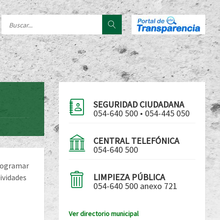
SEGURIDAD CIUDADANA
054-640 500 • 054-445 050
CENTRAL TELEFÓNICA
054-640 500
programar
LIMPIEZA PÚBLICA
tividades
054-640 500 anexo 721
Ver directorio municipal