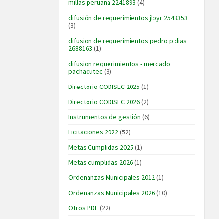
millas peruana 2241893
(4)
difusión de requerimientos jlbyr 2548353
(3)
difusion de requerimientos pedro p dias
2688163
(1)
difusion requerimientos - mercado
pachacutec
(3)
Directorio CODISEC 2025
(1)
Directorio CODISEC 2026
(2)
Instrumentos de gestión
(6)
Licitaciones 2022
(52)
Metas Cumplidas 2025
(1)
Metas cumplidas 2026
(1)
Ordenanzas Municipales 2012
(1)
Ordenanzas Municipales 2026
(10)
Otros PDF
(22)