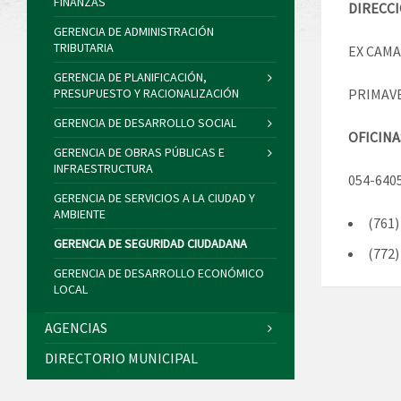
FINANZAS
DIRECCI
GERENCIA DE ADMINISTRACIÓN
TRIBUTARIA
EX CAMA
GERENCIA DE PLANIFICACIÓN,
PRESUPUESTO Y RACIONALIZACIÓN
PRIMAVE
GERENCIA DE DESARROLLO SOCIAL
OFICINA
GERENCIA DE OBRAS PÚBLICAS E
INFRAESTRUCTURA
054-640
GERENCIA DE SERVICIOS A LA CIUDAD Y
AMBIENTE
(761)
GERENCIA DE SEGURIDAD CIUDADANA
(772)
GERENCIA DE DESARROLLO ECONÓMICO
LOCAL
AGENCIAS
DIRECTORIO MUNICIPAL