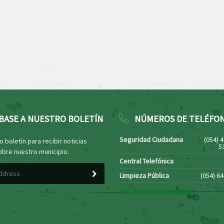
BASE A NUESTRO BOLETÍN
NÚMEROS DE TELÉFO
Seguridad Ciudadana
(054) 
 boletín para recibir noticias
5
obre nuestro municipio.
Central Telefónica
Limpieza Pública
(054) 6
Ver directorio municipal