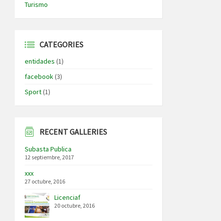
Turismo
CATEGORIES
entidades
(1)
facebook
(3)
Sport
(1)
RECENT GALLERIES
Subasta Publica
12 septiembre, 2017
xxx
27 octubre, 2016
Licenciaf
20 octubre, 2016