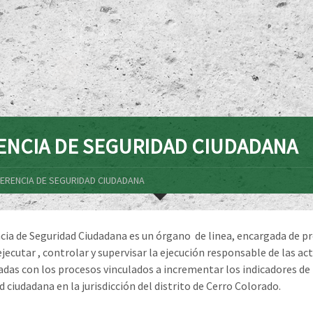
ENCIA DE SEGURIDAD CIUDADANA
ERENCIA DE SEGURIDAD CIUDADANA
cia de Seguridad Ciudadana es un órgano de linea, encargada de 
, ejecutar , controlar y supervisar la ejecución responsable de las ac
adas con los procesos vinculados a incrementar los indicadores de
 ciudadana en la jurisdicción del distrito de Cerro Colorado.