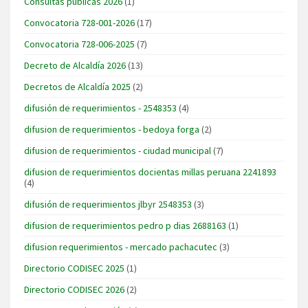
Consultas publicas 2026
(1)
Convocatoria 728-001-2026
(17)
Convocatoria 728-006-2025
(7)
Decreto de Alcaldía 2026
(13)
Decretos de Alcaldía 2025
(2)
difusión de requerimientos - 2548353
(4)
difusion de requerimientos - bedoya forga
(2)
difusion de requerimientos - ciudad municipal
(7)
difusion de requerimientos docientas millas peruana 2241893
(4)
difusión de requerimientos jlbyr 2548353
(3)
difusion de requerimientos pedro p dias 2688163
(1)
difusion requerimientos - mercado pachacutec
(3)
Directorio CODISEC 2025
(1)
Directorio CODISEC 2026
(2)