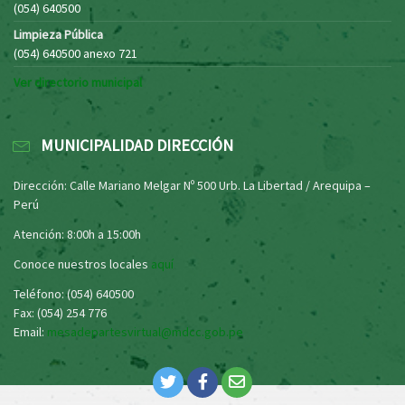
(054) 640500
Limpieza Pública
(054) 640500 anexo 721
Ver directorio municipal
MUNICIPALIDAD DIRECCIÓN
Dirección: Calle Mariano Melgar Nº 500 Urb. La Libertad / Arequipa –
Perú
Atención: 8:00h a 15:00h
Conoce nuestros locales
aquí
Teléfono: (054) 640500
Fax: (054) 254 776
Email:
mesadepartesvirtual@mdcc.gob.pe