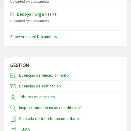
Uploaded by:
dcastaneda
Bedoya Forga
(436 MB)
Uploaded by:
dcastaneda
Show Archived Documents
GESTIÓN
Licencias de funcionamiento
Licencias de edificación
Tributos municipales
Inspecciones técnicas en edificación
Consulta de trámite documentario
T.U.P.A.