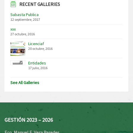
RECENT GALLERIES
Subasta Publica
12 septiembre, 2017
xxx
27 octubre, 2016
Licenciaf
20 octubre, 2016
Entidades
17 julio, 2016
See All Galleries
GESTIÓN 2023 – 2026
Eco. Manuel E. Vera Paredes