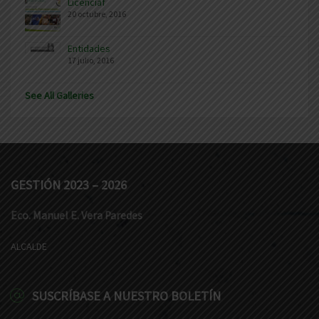
Licenciaf
20 octubre, 2016
Entidades
17 julio, 2016
See All Galleries
GESTIÓN 2023 – 2026
Eco. Manuel E. Vera Paredes
ALCALDE
SUSCRÍBASE A NUESTRO BOLETÍN