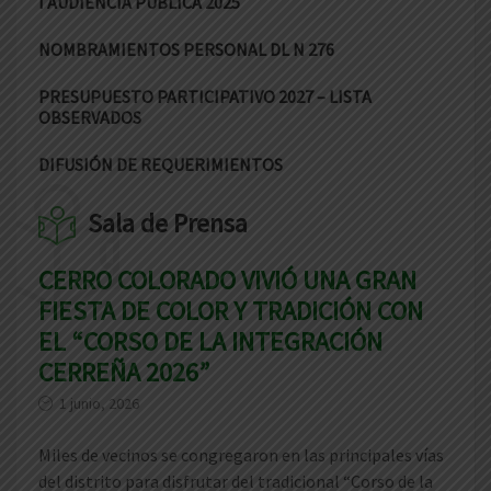
I AUDIENCIA PÚBLICA 2025
NOMBRAMIENTOS PERSONAL DL N 276
PRESUPUESTO PARTICIPATIVO 2027 – LISTA
OBSERVADOS
DIFUSIÓN DE REQUERIMIENTOS
Sala de Prensa
CERRO COLORADO VIVIÓ UNA GRAN
FIESTA DE COLOR Y TRADICIÓN CON
EL “CORSO DE LA INTEGRACIÓN
CERREÑA 2026”
1 junio, 2026
Miles de vecinos se congregaron en las principales vías
del distrito para disfrutar del tradicional “Corso de la