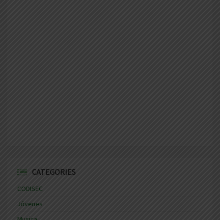
CATEGORIES
CODISEC
Jóvenes
Musica