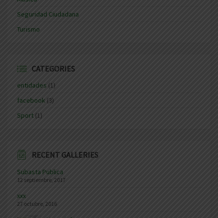
Seguridad Ciudadana
Turismo
CATEGORIES
entidades
(1)
facebook
(3)
Sport
(1)
RECENT GALLERIES
Subasta Publica
12 septiembre, 2017
xxx
27 octubre, 2016