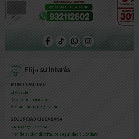
Elija
su interés
MUNICIPALIDAD
El Alcalde
Directorio municipal
Herramientas de gestión
SEGURIDAD CIUDADANA
Serenazgo 24 horas
Plan de acción distrital de seguridad ciudadana