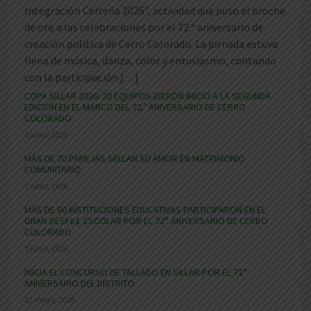
Integración Cerreña 2026”, actividad que puso el broche
de oro a las celebraciones por el 72.º aniversario de
creación política de Cerro Colorado. La jornada estuvo
llena de música, danza, color y entusiasmo, contando
con la participación […]
COPA SILLAR 2026: 20 EQUIPOS DIERON INICIO A LA SEGUNDA
EDICIÓN EN EL MARCO DEL 72.º ANIVERSARIO DE CERRO
COLORADO
1 junio, 2026
MÁS DE 70 PAREJAS SELLAN SU AMOR EN MATRIMONIO
COMUNITARIO
1 junio, 2026
MÁS DE 60 INSTITUCIONES EDUCATIVAS PARTICIPARON EN EL
GRAN DESFILE ESCOLAR POR EL 72° ANIVERSARIO DE CERRO
COLORADO
1 junio, 2026
INICIA EL CONCURSO DE TALLADO EN SILLAR POR EL 72°
ANIVERSARIO DEL DISTRITO
12 mayo, 2026