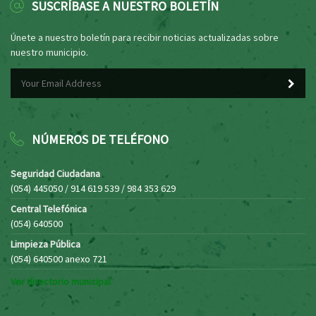
SUSCRÍBASE A NUESTRO BOLETÍN
Únete a nuestro boletín para recibir noticias actualizadas sobre
nuestro municipio.
NÚMEROS DE TELÉFONO
Seguridad Ciudadana
(054) 445050 / 914 619 539 / 984 353 629
Central Telefónica
(054) 640500
Limpieza Pública
(054) 640500 anexo 721
Ver directorio municipal