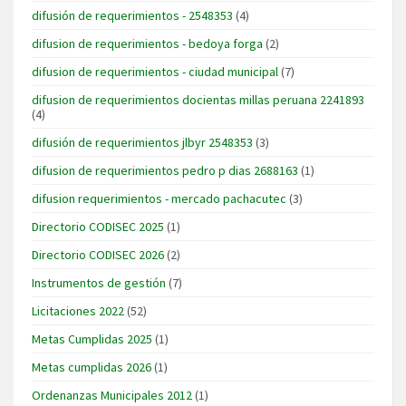
difusión de requerimientos - 2548353
(4)
difusion de requerimientos - bedoya forga
(2)
difusion de requerimientos - ciudad municipal
(7)
difusion de requerimientos docientas millas peruana 2241893
(4)
difusión de requerimientos jlbyr 2548353
(3)
difusion de requerimientos pedro p dias 2688163
(1)
difusion requerimientos - mercado pachacutec
(3)
Directorio CODISEC 2025
(1)
Directorio CODISEC 2026
(2)
Instrumentos de gestión
(7)
Licitaciones 2022
(52)
Metas Cumplidas 2025
(1)
Metas cumplidas 2026
(1)
Ordenanzas Municipales 2012
(1)