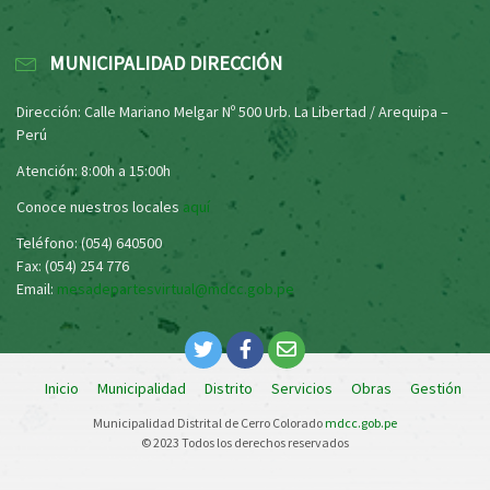
MUNICIPALIDAD DIRECCIÓN
Dirección: Calle Mariano Melgar Nº 500 Urb. La Libertad / Arequipa –
Perú
Atención: 8:00h a 15:00h
Conoce nuestros locales
aquí
Teléfono: (054) 640500
Fax: (054) 254 776
Email:
mesadepartesvirtual@mdcc.gob.pe
Inicio
Municipalidad
Distrito
Servicios
Obras
Gestión
Municipalidad Distrital de Cerro Colorado
mdcc.gob.pe
© 2023 Todos los derechos reservados