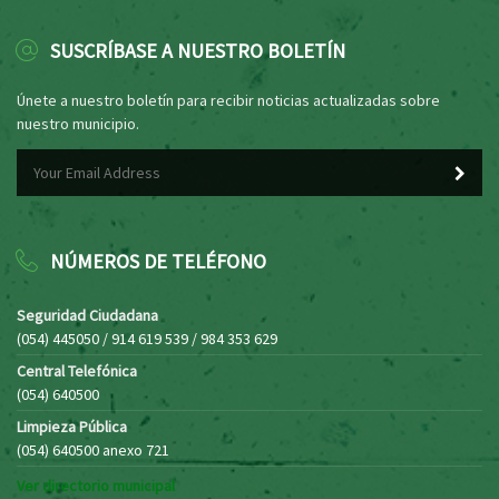
SUSCRÍBASE A NUESTRO BOLETÍN
Únete a nuestro boletín para recibir noticias actualizadas sobre
nuestro municipio.
NÚMEROS DE TELÉFONO
Seguridad Ciudadana
(054) 445050 / 914 619 539 / 984 353 629
Central Telefónica
(054) 640500
Limpieza Pública
(054) 640500 anexo 721
Ver directorio municipal