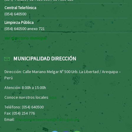
Central Telefónica
(054) 640500
Limpieza Pública
(054) 640500 anexo 721
Ver directorio municipal
MUNICIPALIDAD DIRECCIÓN
Dirección: Calle Mariano Melgar Nº 500 Urb. La Libertad / Arequipa –
Perú
Atención: 8:00h a 15:00h
Conoce nuestros locales
aquí
Teléfono: (054) 640500
Fax: (054) 254 776
Email:
mesadepartesvirtual@mdcc.gob.pe