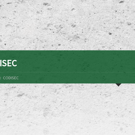
ISEC
CODISEC