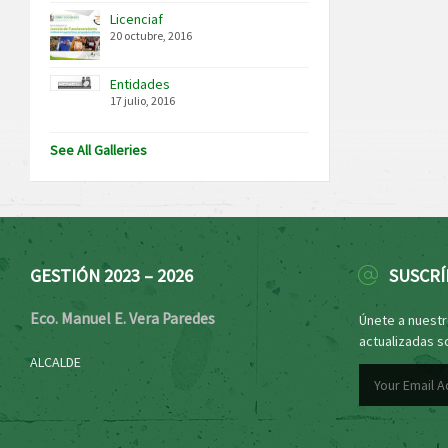
Licenciaf
20 octubre, 2016
Entidades
17 julio, 2016
See All Galleries
GESTIÓN 2023 – 2026
SUSCRÍ
Eco. Manuel E. Vera Paredes
Únete a nuestro
actualizadas s
ALCALDE