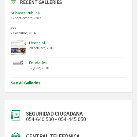
RECENT GALLERIES
Subasta Publica
12 septiembre, 2017
xxx
27 octubre, 2016
Licenciaf
20 octubre, 2016
Entidades
17 julio, 2016
See All Galleries
SEGURIDAD CIUDADANA
054-640 500 • 054-445 050
CENTRAL TELEFÓNICA