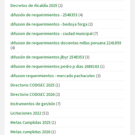
Decretos de Alcaldía 2025
(2)
difusión de requerimientos - 2548353
(4)
difusion de requerimientos - bedoya forga
(2)
difusion de requerimientos - ciudad municipal
(7)
difusion de requerimientos docientas millas peruana 2241893
(4)
difusión de requerimientos jlbyr 2548353
(3)
difusion de requerimientos pedro p dias 2688163
(1)
difusion requerimientos - mercado pachacutec
(3)
Directorio CODISEC 2025
(1)
Directorio CODISEC 2026
(2)
Instrumentos de gestión
(7)
Licitaciones 2022
(52)
Metas Cumplidas 2025
(1)
Metas cumplidas 2026
(1)