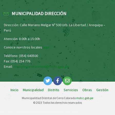
MUNICIPALIDAD DIRECCIÓN
Dirección: Calle Mariano Melgar Nº 500 Urb. La Libertad / Arequipa –
Perú
Atención: 8:00h a 15:00h
Conoce nuestros locales
aquí
Teléfono: (054) 640500
Fax: (054) 254 776
Email:
mesadepartesvirtual@mdcc.gob.pe
Inicio
Municipalidad
Distrito
Servicios
Obras
Gestión
Municipalidad Distrital de Cerro Colorado
mdcc.gob.pe
© 2023 Todos los derechos reservados