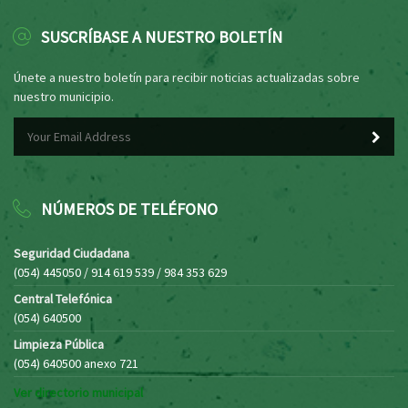
SUSCRÍBASE A NUESTRO BOLETÍN
Únete a nuestro boletín para recibir noticias actualizadas sobre
nuestro municipio.
NÚMEROS DE TELÉFONO
Seguridad Ciudadana
(054) 445050 / 914 619 539 / 984 353 629
Central Telefónica
(054) 640500
Limpieza Pública
(054) 640500 anexo 721
Ver directorio municipal