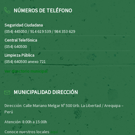
NÚMEROS DE TELÉFONO
Seguridad Ciudadana
(054) 445050 / 914 619 539 / 984 353 629
Central Telefónica
(054) 640500
Limpieza Pública
(054) 640500 anexo 721
Ver directorio municipal
MUNICIPALIDAD DIRECCIÓN
Dirección: Calle Mariano Melgar Nº 500 Urb. La Libertad / Arequipa –
Perú
Atención: 8:00h a 15:00h
Conoce nuestros locales
aquí