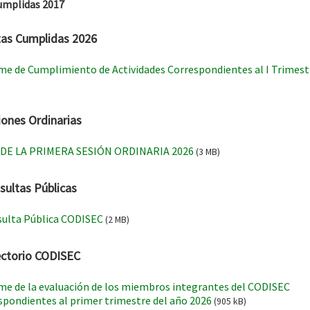
umplidas 2017
as Cumplidas 2026
me de Cumplimiento de Actividades Correspondientes al I Trimest
iones Ordinarias
 DE LA PRIMERA SESIÓN ORDINARIA 2026
(3 MB)
sultas Públicas
sulta Pública CODISEC
(2 MB)
ectorio CODISEC
me de la evaluación de los miembros integrantes del CODISEC
spondientes al primer trimestre del año 2026
(905 kB)