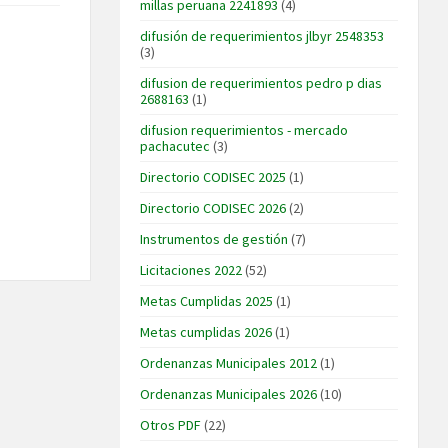
millas peruana 2241893
(4)
difusión de requerimientos jlbyr 2548353
(3)
difusion de requerimientos pedro p dias
2688163
(1)
difusion requerimientos - mercado
pachacutec
(3)
Directorio CODISEC 2025
(1)
Directorio CODISEC 2026
(2)
Instrumentos de gestión
(7)
Licitaciones 2022
(52)
Metas Cumplidas 2025
(1)
Metas cumplidas 2026
(1)
Ordenanzas Municipales 2012
(1)
Ordenanzas Municipales 2026
(10)
Otros PDF
(22)