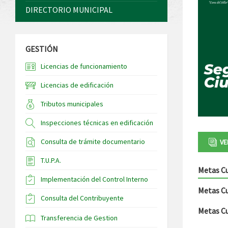
DIRECTORIO MUNICIPAL
GESTIÓN
Licencias de funcionamiento
Licencias de edificación
Tributos municipales
Inspecciones técnicas en edificación
Consulta de trámite documentario
VE
T.U.P.A.
Metas C
Implementación del Control Interno
Metas C
Consulta del Contribuyente
Metas C
Transferencia de Gestion