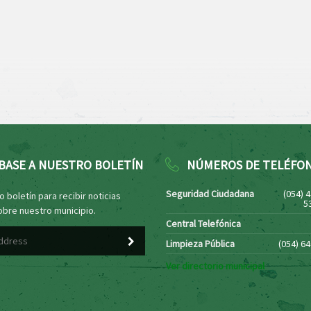
BASE A NUESTRO BOLETÍN
NÚMEROS DE TELÉFO
Seguridad Ciudadana
(054) 
 boletín para recibir noticias
5
obre nuestro municipio.
Central Telefónica
Limpieza Pública
(054) 6
Ver directorio municipal