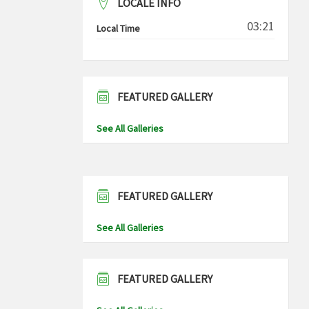
LOCALE INFO
03:21
Local Time
FEATURED GALLERY
See All Galleries
FEATURED GALLERY
See All Galleries
FEATURED GALLERY