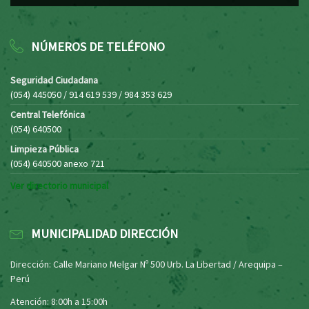
NÚMEROS DE TELÉFONO
Seguridad Ciudadana
(054) 445050 / 914 619 539 / 984 353 629
Central Telefónica
(054) 640500
Limpieza Pública
(054) 640500 anexo 721
Ver directorio municipal
MUNICIPALIDAD DIRECCIÓN
Dirección: Calle Mariano Melgar Nº 500 Urb. La Libertad / Arequipa –
Perú
Atención: 8:00h a 15:00h