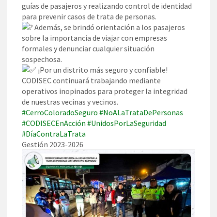
guías de pasajeros y realizando control de identidad
para prevenir casos de trata de personas.
Además, se brindó orientación a los pasajeros
sobre la importancia de viajar con empresas
formales y denunciar cualquier situación
sospechosa.
¡Por un distrito más seguro y confiable!
CODISEC continuará trabajando mediante
operativos inopinados para proteger la integridad
de nuestras vecinas y vecinos.
#CerroColoradoSeguro
#NoALaTrataDePersonas
#CODISECEnAcción
#UnidosPorLaSeguridad
#DíaContraLaTrata
Gestión 2023-2026