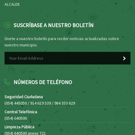
ALCALDE
SUSCRÍBASE A NUESTRO BOLETÍN
Únete a nuestro boletín para recibir noticias actualizadas sobre
nuestro municipio.
NÚMEROS DE TELÉFONO
Seguridad Ciudadana
(054) 445050 / 914 619 539 / 984 353 629
Central Telefónica
(054) 640500
Limpieza Pública
(054) 640500 anexo 721