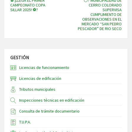
⚽ ¡LLEGA EL PRIMER
⚪? MUNICIPALIDAD DE
CAMPEONATO COPA
CERRO COLORADO
SILLAR 2025! ⚽?
SUPERVISA
CUMPLIMIENTO DE
OBSERVACIONES EN EL
MERCADO “SAN PEDRO
PESCADOR” DE RIO SECO
GESTIÓN
Licencias de funcionamiento
Licencias de edificación
Tributos municipales
Inspecciones técnicas en edificación
Consulta de trámite documentario
T.U.P.A.