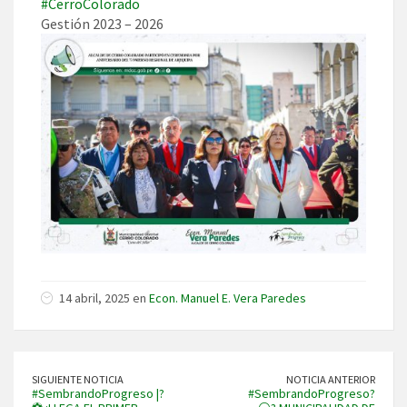
#CerroColorado
Gestión 2023 – 2026
14 abril, 2025 en
Econ. Manuel E. Vera Paredes
SIGUIENTE NOTICIA
NOTICIA ANTERIOR
#SembrandoProgreso |?
#SembrandoProgreso?