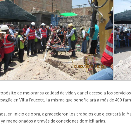
opósito de mejorar su calidad de vida y dar el acceso a los servici
esagüe en Villa Faucett, la misma que beneficiará a más de 400 fami
os, en inicio de obra, agradecieron los trabajos que ejecutará la Mu
s ya mencionados a través de conexiones domiciliarias.