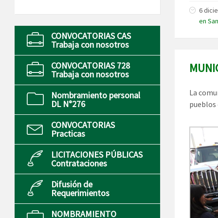
6 dici
en Sa
CONVOCATORIAS CAS
Trabaja con nosotros
CONVOCATORIAS 728
MUNI
Trabaja con nosotros
La comun
Nombramiento personal
DL N°276
pueblos 
CONVOCATORIAS
Practicas
LICITACIONES PÚBLICAS
Contrataciones
Difusión de
Requerimientos
NOMBRAMIENTO