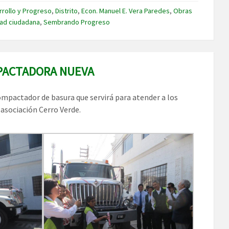
rollo y Progreso
,
Distrito
,
Econ. Manuel E. Vera Paredes
,
Obras
ad ciudadana
,
Sembrando Progreso
MPACTADORA NUEVA
ompactador de basura que servirá para atender a los
 asociación Cerro Verde.