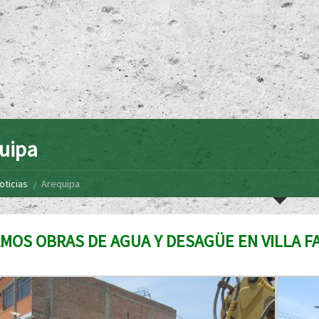
uipa
oticias
Arequipa
AMOS OBRAS DE AGUA Y DESAGÜE EN VILLA 