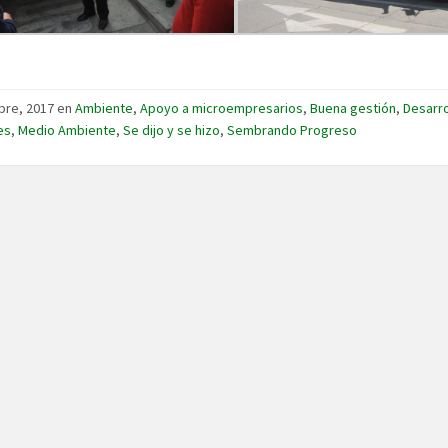
bre, 2017
en
Ambiente
,
Apoyo a microempresarios
,
Buena gestión
,
Desarro
es
,
Medio Ambiente
,
Se dijo y se hizo
,
Sembrando Progreso