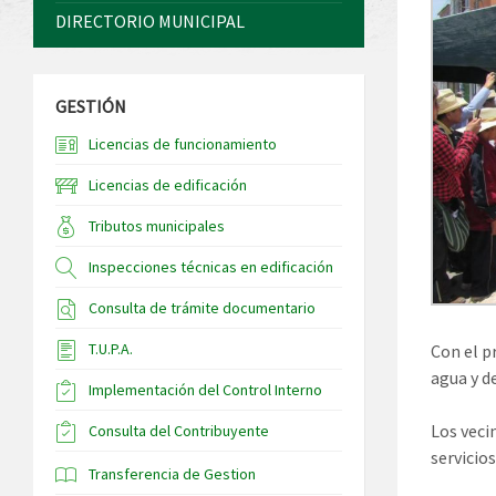
DIRECTORIO MUNICIPAL
GESTIÓN
Licencias de funcionamiento
Licencias de edificación
Tributos municipales
Inspecciones técnicas en edificación
Consulta de trámite documentario
T.U.P.A.
Con el pr
agua y d
Implementación del Control Interno
Los vecin
Consulta del Contribuyente
servicio
Transferencia de Gestion