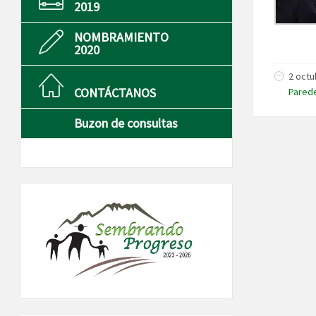
2019
NOMBRAMIENTO
2020
2 octu
CONTÁCTANOS
Pared
Buzon de consultas