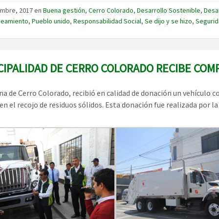
embre, 2017
en
Buena gestión
,
Cerro Colorado
,
Desarrollo Sostenible
,
Desar
neamiento
,
Pueblo unido
,
Responsabilidad Social
,
Se dijo y se hizo
,
Segurid
CIPALIDAD DE CERRO COLORADO RECIBE CO
a de Cerro Colorado, recibió en calidad de donación un vehículo c
en el recojo de residuos sólidos. Esta donación fue realizada por la