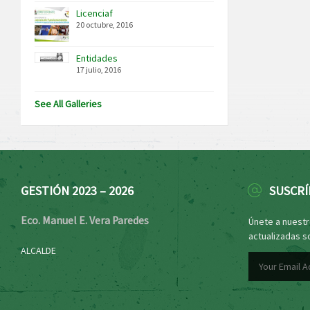
Licenciaf
20 octubre, 2016
Entidades
17 julio, 2016
See All Galleries
GESTIÓN 2023 – 2026
SUSCRÍ
Eco. Manuel E. Vera Paredes
Únete a nuestro
actualizadas s
ALCALDE