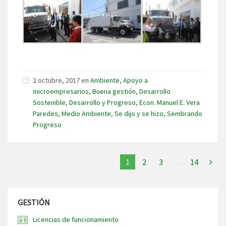
2 octubre, 2017
en
Ambiente
,
Apoyo a
microempresarios
,
Buena gestión
,
Desarrollo
Sostenible
,
Desarrollo y Progreso
,
Econ. Manuel E. Vera
Paredes
,
Medio Ambiente
,
Se dijo y se hizo
,
Sembrando
Progreso
1
2
3
…
14
GESTIÓN
Licencias de funcionamiento