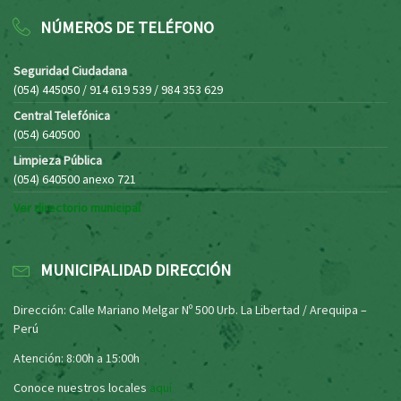
NÚMEROS DE TELÉFONO
Seguridad Ciudadana
(054) 445050 / 914 619 539 / 984 353 629
Central Telefónica
(054) 640500
Limpieza Pública
(054) 640500 anexo 721
Ver directorio municipal
MUNICIPALIDAD DIRECCIÓN
Dirección: Calle Mariano Melgar Nº 500 Urb. La Libertad / Arequipa –
Perú
Atención: 8:00h a 15:00h
Conoce nuestros locales
aquí