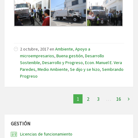
2 octubre, 2017
en
Ambiente
,
Apoyo a
microempresarios
,
Buena gestión
,
Desarrollo
Sostenible
,
Desarrollo y Progreso
,
Econ. Manuel E. Vera
Paredes
,
Medio Ambiente
,
Se dijo y se hizo
,
Sembrando
Progreso
1
2
3
…
16
GESTIÓN
Licencias de funcionamiento