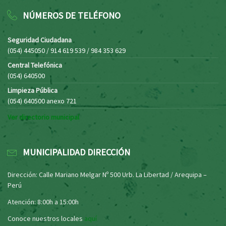
NÚMEROS DE TELÉFONO
Seguridad Ciudadana
(054) 445050 / 914 619 539 / 984 353 629
Central Telefónica
(054) 640500
Limpieza Pública
(054) 640500 anexo 721
Ver directorio municipal
MUNICIPALIDAD DIRECCIÓN
Dirección: Calle Mariano Melgar Nº 500 Urb. La Libertad / Arequipa –
Perú
Atención: 8:00h a 15:00h
Conoce nuestros locales
aquí