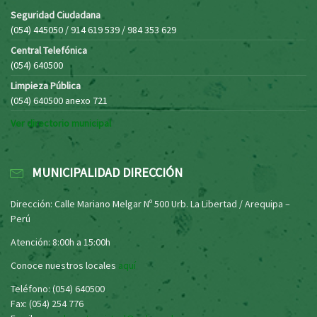
Seguridad Ciudadana
(054) 445050 / 914 619 539 / 984 353 629
Central Telefónica
(054) 640500
Limpieza Pública
(054) 640500 anexo 721
Ver directorio municipal
MUNICIPALIDAD DIRECCIÓN
Dirección: Calle Mariano Melgar Nº 500 Urb. La Libertad / Arequipa –
Perú
Atención: 8:00h a 15:00h
Conoce nuestros locales
aquí
Teléfono: (054) 640500
Fax: (054) 254 776