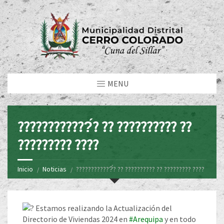
MENU
????????????́? ?? ?????????? ??
????????? ????
Inicio
Noticias
????????????́? ?? ?????????? ?? ????????? ????
Estamos realizando la Actualización del
Directorio de Viviendas 2024 en
#Arequipa
y en todo