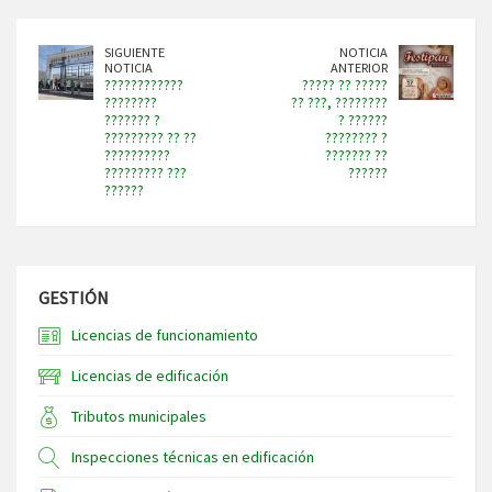
SIGUIENTE
NOTICIA
NOTICIA
ANTERIOR
????????????
????? ?? ?????
????????
?? ???, ????????
??????? ?
? ??????
????????? ?? ??
???????? ?
??????????
??????? ??
????????? ???
??????
??????
GESTIÓN
Licencias de funcionamiento
Licencias de edificación
Tributos municipales
Inspecciones técnicas en edificación