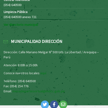
(054) 640500
Limpieza Pública
(054) 640500 anexo 721
Ver directorio municipal
MUNICIPALIDAD DIRECCIÓN
Dirección: Calle Mariano Melgar Nº 500 Urb. La Libertad / Arequipa –
Perú
Atención: 8:00h a 15:00h
Conoce nuestros locales
aquí
Teléfono: (054) 640500
Fax: (054) 254 776
Email:
mesadepartesvirtual@mdcc.gob.pe