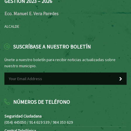
GESTIÓN 2023 – 2026
Eco. Manuel E. Vera Paredes
ALCALDE
SUSCRÍBASE A NUESTRO BOLETÍN
Únete a nuestro boletín para recibir noticias actualizadas sobre
nuestro municipio.
NÚMEROS DE TELÉFONO
Seguridad Ciudadana
(054) 445050 / 914 619 539 / 984 353 629
Central Telefónica