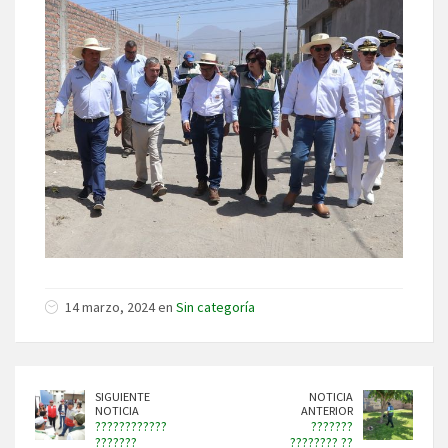
14 marzo, 2024 en
Sin categoría
SIGUIENTE
NOTICIA
NOTICIA
ANTERIOR
????????????
???????
???????
???????? ??