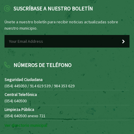
SUSCRÍBASE A NUESTRO BOLETÍN
Únete a nuestro boletín para recibir noticias actualizadas sobre
nuestro municipio.
NÚMEROS DE TELÉFONO
Seguridad Ciudadana
(054) 445050 / 914 619 539 / 984 353 629
Central Telefónica
(054) 640500
Limpieza Pública
(054) 640500 anexo 721
Ver directorio municipal