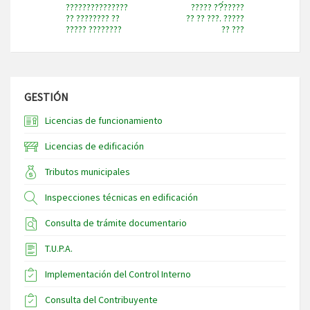
???????????????
????? ??́?????
?? ???????? ??
?? ?? ???. ?????
????? ????????
?? ???
GESTIÓN
Licencias de funcionamiento
Licencias de edificación
Tributos municipales
Inspecciones técnicas en edificación
Consulta de trámite documentario
T.U.P.A.
Implementación del Control Interno
Consulta del Contribuyente