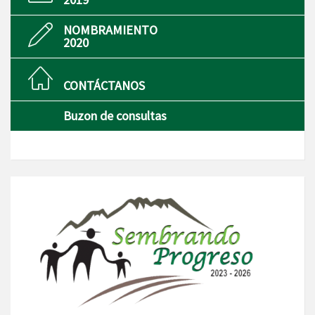
NOMBRAMIENTO
2020
CONTÁCTANOS
Buzon de consultas