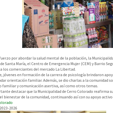
fuerzo por abordar la salud mental de la población, la Municipalid
 de Santa María, el Centro de Emergencia Mujer (CEM) y Barrio Segu
 a los comerciantes del mercado La Libertad.
ue, jóvenes en formación de la carrera de psicología brindaron apo
ndar orientación familiar. Además, se dio charlas a la comunidad so
o familiar y comunicación asertiva, así como otros temas.
tante destacar que la Municipalidad de Cerro Colorado reafirma s
el bienestar de la comunidad, continuando así con su apoyo activo 
olorado
 2023-2026