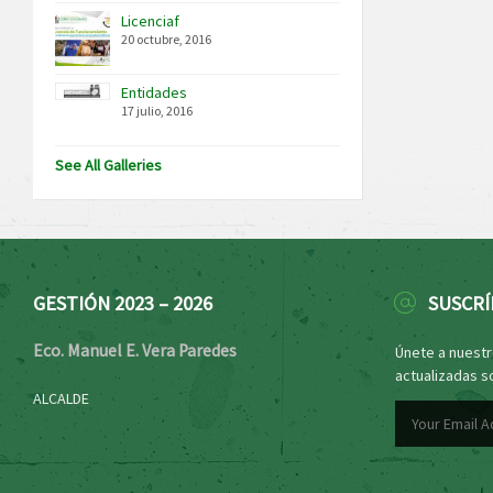
Licenciaf
20 octubre, 2016
Entidades
17 julio, 2016
See All Galleries
GESTIÓN 2023 – 2026
SUSCRÍ
Eco. Manuel E. Vera Paredes
Únete a nuestro
actualizadas s
ALCALDE