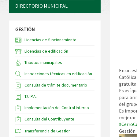
DIRECTORIO MUNICIPAL
GESTIÓN
Licencias de funcionamiento
Licencias de edificación
Tributos municipales
En un es
Inspecciones técnicas en edificación
Católica
gratuita
Consulta de trámite documentario
Es así q
T.U.P.A.
para bri
del grup
Implementación del Control Interno
Es impor
mejorar 
Consulta del Contribuyente
#CerroC
Gestión
Transferencia de Gestion