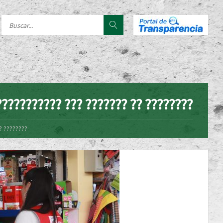
??????????? ??? ??????? ?? ????????
? ????????