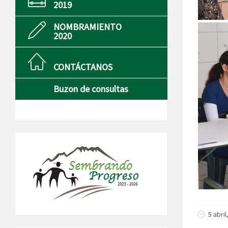
2019
NOMBRAMIENTO
2020
CONTÁCTANOS
Buzon de consultas
5 abri