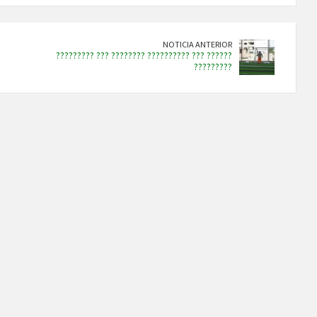
NOTICIA ANTERIOR
????????? ??? ???????? ?????????? ??? ??????
?????????