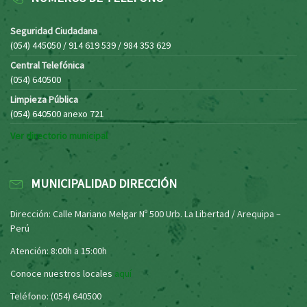
Seguridad Ciudadana
(054) 445050 / 914 619 539 / 984 353 629
Central Telefónica
(054) 640500
Limpieza Pública
(054) 640500 anexo 721
Ver directorio municipal
MUNICIPALIDAD DIRECCIÓN
Dirección: Calle Mariano Melgar Nº 500 Urb. La Libertad / Arequipa –
Perú
Atención: 8:00h a 15:00h
Conoce nuestros locales
aquí
Teléfono: (054) 640500