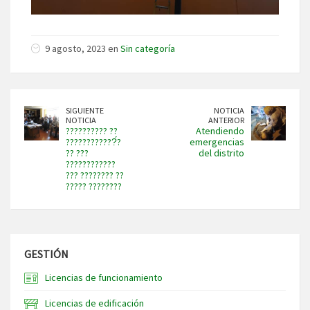
9 agosto, 2023 en
Sin categoría
SIGUIENTE
NOTICIA
NOTICIA
ANTERIOR
?????????? ??
Atendiendo
????????????́?
emergencias
?? ???
del distrito
????????????
??? ???????? ??
????? ????????
GESTIÓN
Licencias de funcionamiento
Licencias de edificación