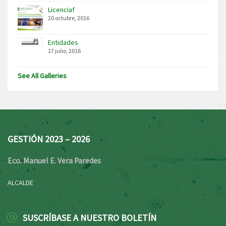
Licenciaf
20 octubre, 2016
Entidades
17 julio, 2016
See All Galleries
GESTIÓN 2023 – 2026
Eco. Manuel E. Vera Paredes
ALCALDE
SUSCRÍBASE A NUESTRO BOLETÍN