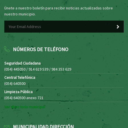
Únete a nuestro boletín para recibir noticias actualizadas sobre
nuestro municipio.
NÚMEROS DE TELÉFONO
Seguridad Ciudadana
(054) 445050 / 914 619 539 / 984 353 629
Central Telefónica
(054) 640500
Limpieza Pública
(054) 640500 anexo 721
Ver directorio municipal
MUNICIPALIDAD DIRECCIÓN