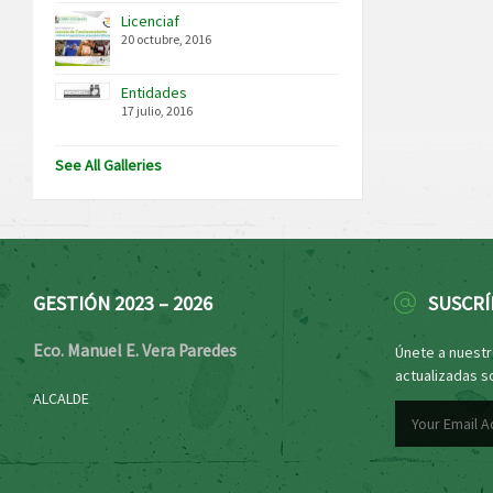
Licenciaf
20 octubre, 2016
Entidades
17 julio, 2016
See All Galleries
GESTIÓN 2023 – 2026
SUSCRÍ
Eco. Manuel E. Vera Paredes
Únete a nuestro
actualizadas s
ALCALDE