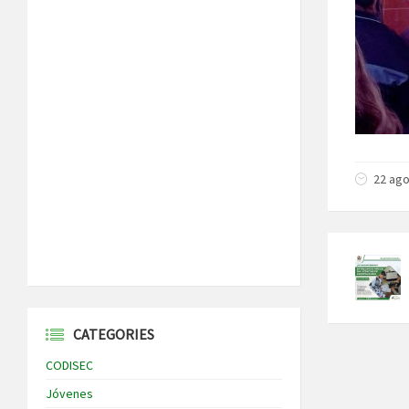
22 ago
CATEGORIES
CODISEC
Jóvenes