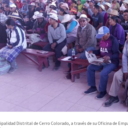
ipalidad Distrital de Cerro Colorado, a través de su Oficina de E