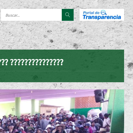
??? ???????????????