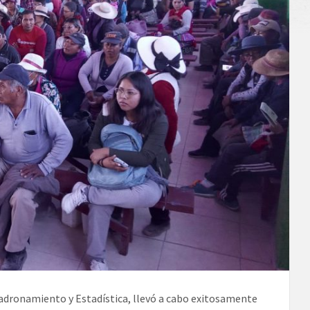
mpadronamiento y Estadística, llevó a cabo exitosamente