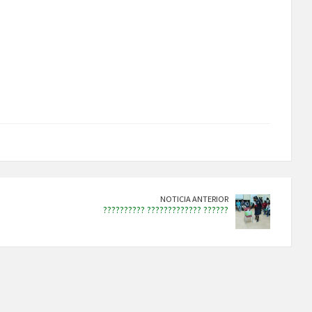
NOTICIA ANTERIOR
?????????? ????????????? ??????