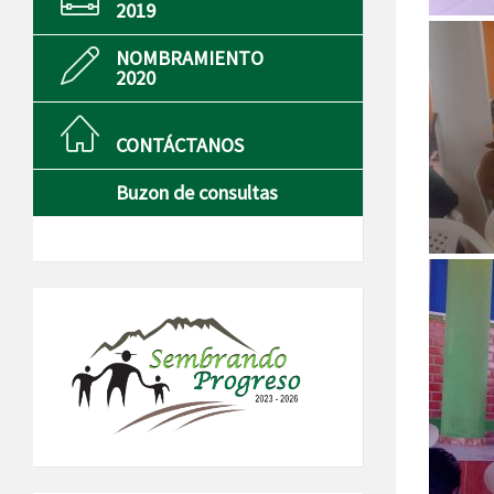
2019
NOMBRAMIENTO
2020
CONTÁCTANOS
Buzon de consultas