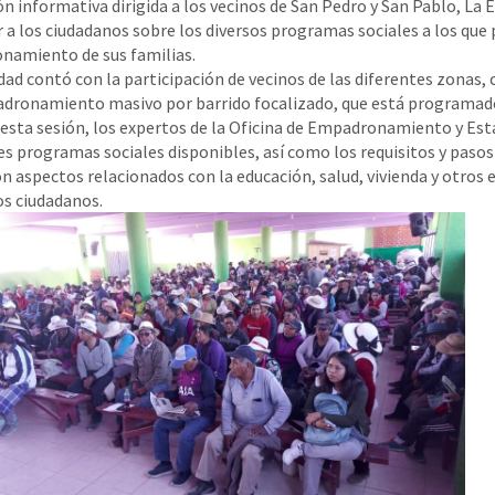
n informativa dirigida a los vecinos de San Pedro y San Pablo, La Es
 a los ciudadanos sobre los diversos programas sociales a los que
amiento de sus familias.
idad contó con la participación de vecinos de las diferentes zonas,
dronamiento masivo por barrido focalizado, que está programado 
esta sesión, los expertos de la Oficina de Empadronamiento y Est
es programas sociales disponibles, así como los requisitos y pasos
n aspectos relacionados con la educación, salud, vivienda y otros
os ciudadanos.