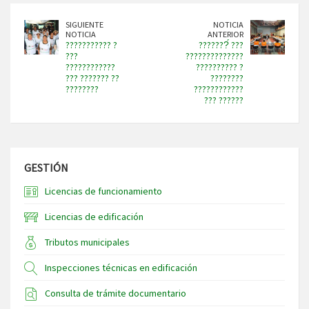
SIGUIENTE
NOTICIA
NOTICIA
ANTERIOR
??????????? ?
???????́ ???
???
??????????????
????????????
?????????? ?
??? ??????? ??
????????
????????
????????????
??? ??????
GESTIÓN
Licencias de funcionamiento
Licencias de edificación
Tributos municipales
Inspecciones técnicas en edificación
Consulta de trámite documentario