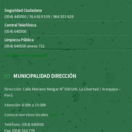
Seguridad Ciudadana
(054) 445050 / 914 619 539 / 984 353 629
Central Telefónica
(054) 640500
Limpieza Pública
(054) 640500 anexo 721
Ver directorio municipal
MUNICIPALIDAD DIRECCIÓN
Dirección: Calle Mariano Melgar Nº 500 Urb. La Libertad / Arequipa –
Perú
Atención: 8:00h a 15:00h
Conoce nuestros locales
aquí
Teléfono: (054) 640500
Fax: (054) 254 776