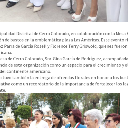
ipalidad Distrital de Cerro Colorado, en colaboración con la Mes
ón de bustos en la emblemática plaza Las Américas. Este evento r
z Parra de García Rosell y Florence Terry Griswold, quienes fuero
icana.
desa de Cerro Colorado, Sra. Gina García de Rodríguez, acompañada
cia de esta organización como un espacio para el crecimiento y el
del continente americano.
o tuvo también la entrega de ofrendas florales en honor a los bust
ciativa como un recordatorio de la importancia de fortalecer los la
te.