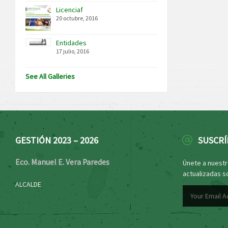
Licenciaf
20 octubre, 2016
Entidades
17 julio, 2016
See All Galleries
GESTIÓN 2023 – 2026
SUSCRÍ
Eco. Manuel E. Vera Paredes
Únete a nuestro
actualizadas s
ALCALDE