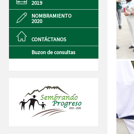
2019
NOMBRAMIENTO
2020
CONTÁCTANOS
Buzon de consultas