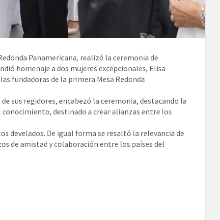
a Redonda Panamericana, realizó la ceremonia de
indió homenaje a dos mujeres excepcionales, Elisa
n las fundadoras de la primera Mesa Redonda
 de sus regidores, encabezó la ceremonia, destacando la
 conocimiento, destinado a crear alianzas entre los
os develados. De igual forma se resaltó la relevancia de
zos de amistad y colaboración entre los países del