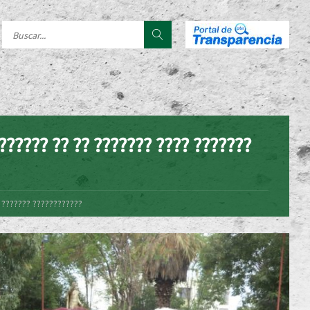
?????? ?? ?? ??????? ???? ???????
? ??????? ????????????