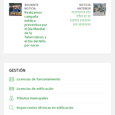
SIGUIENTE
NOTICIA
NOTICIA
ANTERIOR
Realizamos
????????? ???
campaña
??́?? ?? ??
médica
?????? ???????
preventiva por
??? ????????
el Día Mundial
de la
Tuberculosis y
el Día del Niño
por nacer
GESTIÓN
Licencias de funcionamiento
Licencias de edificación
Tributos municipales
Inspecciones técnicas en edificación