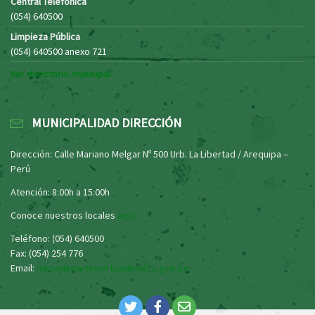
Central Telefónica
(054) 640500
Limpieza Pública
(054) 640500 anexo 721
Ver directorio municipal
MUNICIPALIDAD DIRECCIÓN
Dirección: Calle Mariano Melgar Nº 500 Urb. La Libertad / Arequipa –
Perú
Atención: 8:00h a 15:00h
Conoce nuestros locales
aquí
Teléfono: (054) 640500
Fax: (054) 254 776
Email:
mesadepartesvirtual@mdcc.gob.pe