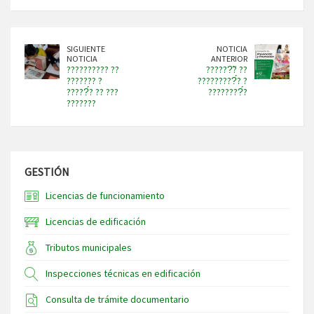
SIGUIENTE
NOTICIA
NOTICIA
ANTERIOR
?????????? ??
??????̃? ??
??????? ?
?????????́? ?
?????́? ?? ???
????????́?
???????
GESTIÓN
Licencias de funcionamiento
Licencias de edificación
Tributos municipales
Inspecciones técnicas en edificación
Consulta de trámite documentario