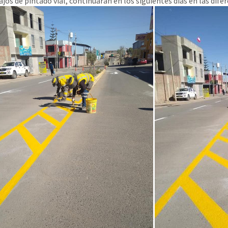
jos de pintado vial, continuarán en los siguientes días en las difer