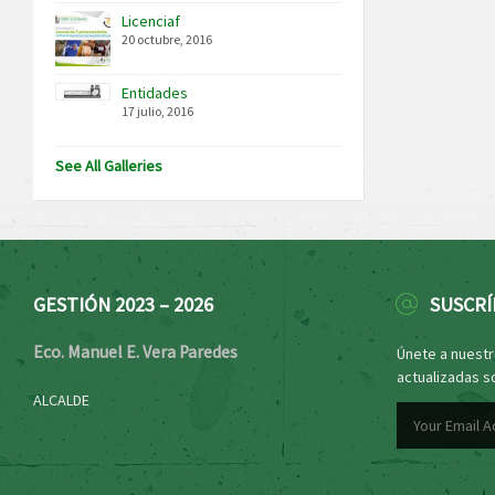
Licenciaf
20 octubre, 2016
Entidades
17 julio, 2016
See All Galleries
GESTIÓN 2023 – 2026
SUSCRÍ
Eco. Manuel E. Vera Paredes
Únete a nuestro
actualizadas s
ALCALDE