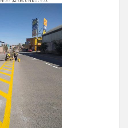
entes partes del distrito.