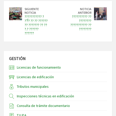
SIGUIENTE
NOTICIA
NOTICIA
ANTERIOR
??????????? ?
?????????? ??
??́? ?? ?? ??????
????????
?? ??????? ?? ??
??????????? ??
?.? ??????
????????
??????
GESTIÓN
Licencias de funcionamiento
Licencias de edificación
Tributos municipales
Inspecciones técnicas en edificación
Consulta de trámite documentario
T.U.P.A.