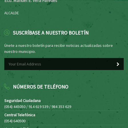
Eco. Manuel E. Vera Paredes
ALCALDE
SUSCRÍBASE A NUESTRO BOLETÍN
Únete a nuestro boletín para recibir noticias actualizadas sobre
nuestro municipio.
NÚMEROS DE TELÉFONO
Seguridad Ciudadana
(054) 445050 / 914 619 539 / 984 353 629
Central Telefónica
(054) 640500