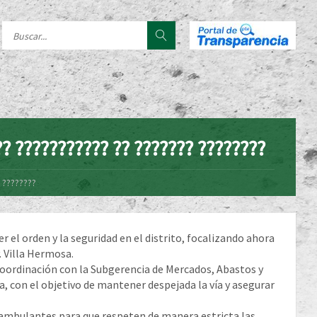
?? ??????????? ?? ??????? ????????
? ????????
 el orden y la seguridad en el distrito, focalizando ahora
. Villa Hermosa.
 coordinación con la Subgerencia de Mercados, Abastos y
a, con el objetivo de mantener despejada la vía y asegurar
 ambulantes para que respeten de manera estricta las