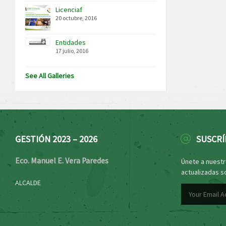
Licenciaf
20 octubre, 2016
Entidades
17 julio, 2016
See All Galleries
GESTIÓN 2023 – 2026
SUSCRÍ
Eco. Manuel E. Vera Paredes
Únete a nuestro
actualizadas s
ALCALDE