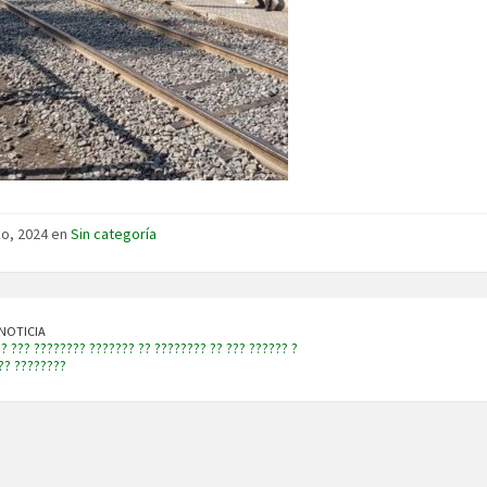
o, 2024 en
Sin categoría
NOTICIA
? ??? ???????? ??????? ?? ???????? ?? ??? ?????? ?
?? ????????