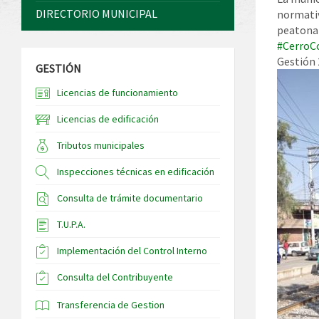
DIRECTORIO MUNICIPAL
normativ
peatonal
#CerroC
Gestión 
GESTIÓN
Licencias de funcionamiento
Licencias de edificación
Tributos municipales
Inspecciones técnicas en edificación
Consulta de trámite documentario
T.U.P.A.
Implementación del Control Interno
Consulta del Contribuyente
Transferencia de Gestion