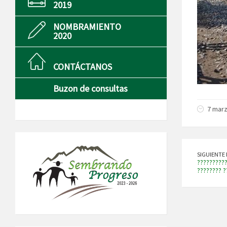
2019
NOMBRAMIENTO
2020
CONTÁCTANOS
Buzon de consultas
7 marz
SIGUIENTE 
??????????
???????? ?