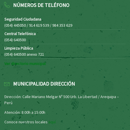
NÚMEROS DE TELÉFONO
Seguridad Ciudadana
(054) 445050 / 914 619 539 / 984 353 629
Central Telefónica
(054) 640500
Limpieza Pública
(054) 640500 anexo 721
Ver directorio municipal
MUNICIPALIDAD DIRECCIÓN
Dirección: Calle Mariano Melgar Nº 500 Urb. La Libertad / Arequipa –
Perú
Atención: 8:00h a 15:00h
Conoce nuestros locales
aquí