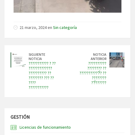
21 marzo, 2024 en
Sin categoría
SIGUIENTE
NOTICIA
NOTICIA
ANTERIOR
??????????? ? ??
??????????
?????????????
???????? ??
?????????? ??
???????????́? ??
???????? ??? ??
????????
????
??́??????
???????????
GESTIÓN
Licencias de funcionamiento