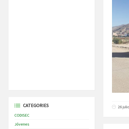
CATEGORIES
26 jul
CODISEC
Jóvenes