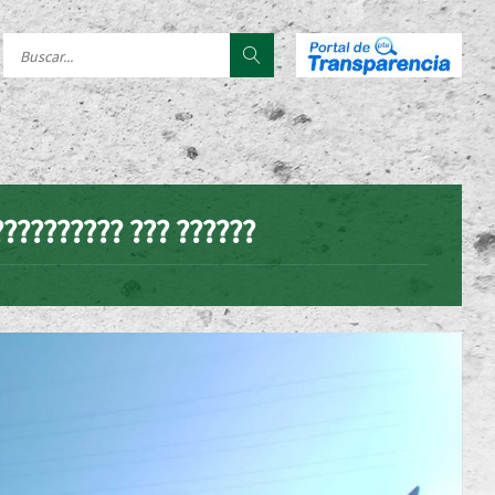
?????????? ??? ??????