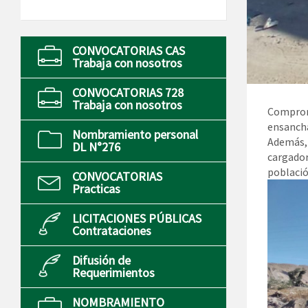
CONVOCATORIAS CAS
Trabaja con nosotros
CONVOCATORIAS 728
Trabaja con nosotros
Comprome
ensancha
Nombramiento personal
Además, 
DL N°276
cargador
població
CONVOCATORIAS
Practicas
LICITACIONES PÚBLICAS
Contrataciones
Difusión de
Requerimientos
NOMBRAMIENTO