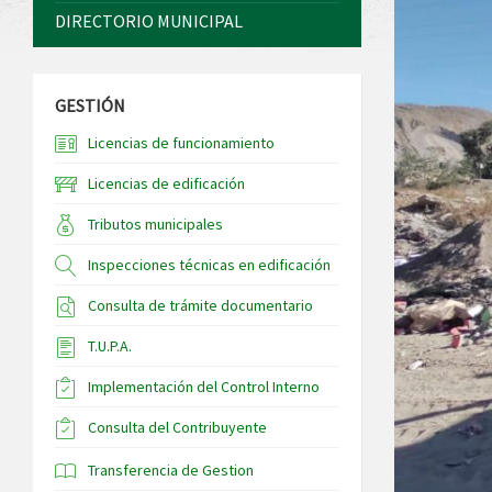
DIRECTORIO MUNICIPAL
GESTIÓN
Licencias de funcionamiento
Licencias de edificación
Tributos municipales
Inspecciones técnicas en edificación
Consulta de trámite documentario
T.U.P.A.
Implementación del Control Interno
Consulta del Contribuyente
Transferencia de Gestion