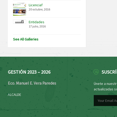
Licenciaf
20 octubre, 2016
Entidades
17 julio, 2016
See All Galleries
GESTIÓN 2023 – 2026
SUSCRÍ
Eco. Manuel E. Vera Paredes
Únete a nuestro
actualizadas s
ALCALDE