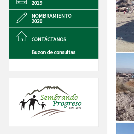
2019
NOMBRAMIENTO
2020
CONTÁCTANOS
Buzon de consultas