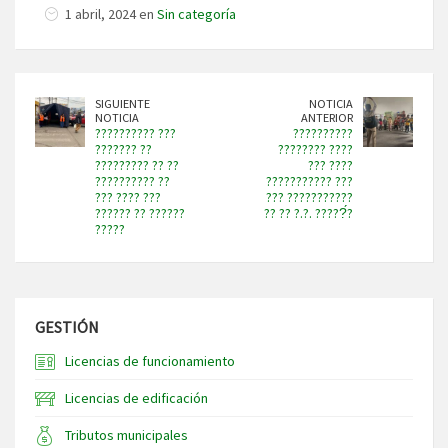
1 abril, 2024 en
Sin categoría
SIGUIENTE
NOTICIA
NOTICIA
ANTERIOR
?????????? ???
??????????
??????? ??
???????? ????
????????? ?? ??
??? ????
?????????? ??
??????????? ???
??? ???? ???
??? ???????????
?????? ?? ??????
?? ?? ?.?. ?????́?
?????
GESTIÓN
Licencias de funcionamiento
Licencias de edificación
Tributos municipales