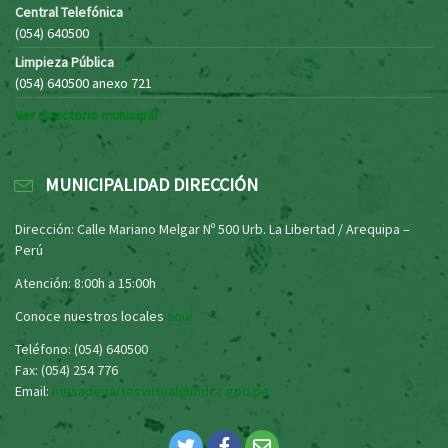
Central Telefónica
(054) 640500
Limpieza Pública
(054) 640500 anexo 721
Ver directorio municipal
MUNICIPALIDAD DIRECCIÓN
Dirección: Calle Mariano Melgar Nº 500 Urb. La Libertad / Arequipa –
Perú
Atención: 8:00h a 15:00h
Conoce nuestros locales
aquí
Teléfono: (054) 640500
Fax: (054) 254 776
Email:
mesadepartesvirtual@mdcc.gob.pe