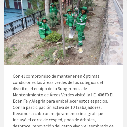
Con el compromiso de mantener en óptimas
condiciones las áreas verdes de los colegios del
distrito, el equipo de la Subgerencia de
Mantenimiento de Áreas Verdes visitó la I.E. 40670 El
Edén Fe y Alegría para embellecer estos espacios.
Con la participación activa de 10 trabajadores,
llevamos a cabo un mejoramiento integral que
incluyó el corte de césped, poda de árboles,
desbroce, renovación del cerco vivo y el sembrado de