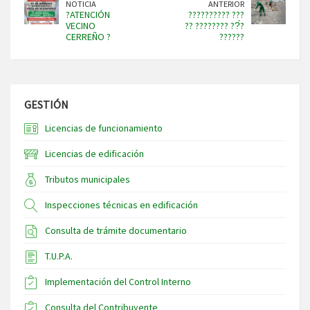
NOTICIA
ANTERIOR
?ATENCIÓN
?????????? ???
VECINO
?? ???????? ??́?
CERREÑO ?
??????
GESTIÓN
Licencias de funcionamiento
Licencias de edificación
Tributos municipales
Inspecciones técnicas en edificación
Consulta de trámite documentario
T.U.P.A.
Implementación del Control Interno
Consulta del Contribuyente