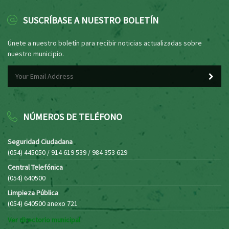
SUSCRÍBASE A NUESTRO BOLETÍN
Únete a nuestro boletín para recibir noticias actualizadas sobre
nuestro municipio.
NÚMEROS DE TELÉFONO
Seguridad Ciudadana
(054) 445050 / 914 619 539 / 984 353 629
Central Telefónica
(054) 640500
Limpieza Pública
(054) 640500 anexo 721
Ver directorio municipal