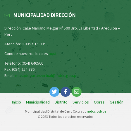
MUNICIPALIDAD DIRECCIÓN
Dirección: Calle Mariano Melgar Nº 500 Urb. La Libertad / Arequipa –
Perú
Atención: 8:00h a 15:00h
Conoce nuestros locales
aquí
Teléfono: (054) 640500
Fax: (054) 254 776
Email:
mesadepartesvirtual@mdcc.gob.pe
Inicio
Municipalidad
Distrito
Servicios
Obras
Gestión
Municipalidad Distrital de Cerro Colorado
mdcc.gob.pe
© 2023 Todos los derechos reservados