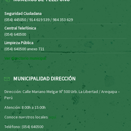
Seguridad Ciudadana
(054) 445050 / 914 619 539 / 984 353 629
Central Telefónica
(054) 640500
Limpieza Pública
(054) 640500 anexo 721
Ver directorio municipal
MUNICIPALIDAD DIRECCIÓN
Dirección: Calle Mariano Melgar Nº 500 Urb. La Libertad / Arequipa –
Perú
Atención: 8:00h a 15:00h
Conoce nuestros locales
aquí
Teléfono: (054) 640500