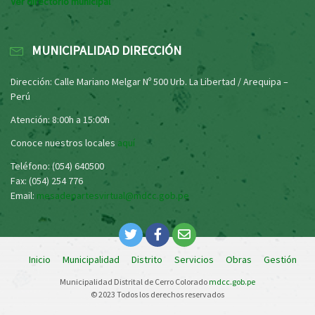
Ver directorio municipal
MUNICIPALIDAD DIRECCIÓN
Dirección: Calle Mariano Melgar Nº 500 Urb. La Libertad / Arequipa –
Perú
Atención: 8:00h a 15:00h
Conoce nuestros locales
aquí
Teléfono: (054) 640500
Fax: (054) 254 776
Email:
mesadepartesvirtual@mdcc.gob.pe
Inicio
Municipalidad
Distrito
Servicios
Obras
Gestión
Municipalidad Distrital de Cerro Colorado
mdcc.gob.pe
© 2023 Todos los derechos reservados