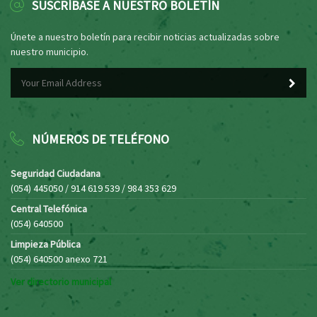
SUSCRÍBASE A NUESTRO BOLETÍN
Únete a nuestro boletín para recibir noticias actualizadas sobre
nuestro municipio.
NÚMEROS DE TELÉFONO
Seguridad Ciudadana
(054) 445050 / 914 619 539 / 984 353 629
Central Telefónica
(054) 640500
Limpieza Pública
(054) 640500 anexo 721
Ver directorio municipal