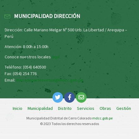
MUNICIPALIDAD DIRECCIÓN
Dirección: Calle Mariano Melgar Nº 500 Urb. La Libertad / Arequipa –
Perú
Atención: 8:00h a 15:00h
Conoce nuestros locales
aquí
Teléfono: (054) 640500
Fax: (054) 254 776
Email:
mesadepartesvirtual@mdcc.gob.pe
Inicio
Municipalidad
Distrito
Servicios
Obras
Gestión
Municipalidad Distrital de Cerro Colorado
mdcc.gob.pe
© 2023 Todos los derechos reservados