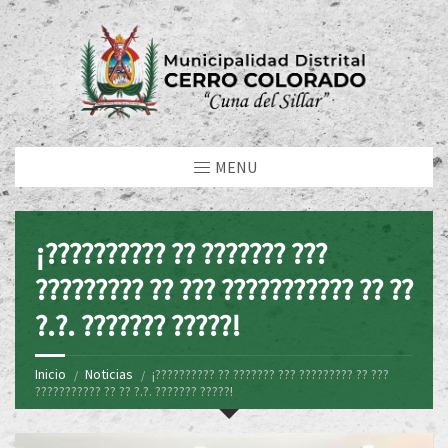
MENU
¡?????????? ?? ??????? ???
????????? ?? ??? ??????????? ?? ??
?.?. ??????? ?????!
Inicio
Noticias
¡?????????? ?? ??????? ??? ????????? ?? ???
??????????? ?? ?? ?.?. ??????? ?????!