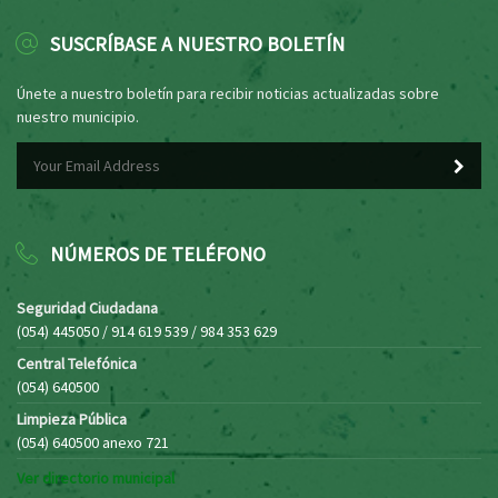
SUSCRÍBASE A NUESTRO BOLETÍN
Únete a nuestro boletín para recibir noticias actualizadas sobre
nuestro municipio.
NÚMEROS DE TELÉFONO
Seguridad Ciudadana
(054) 445050 / 914 619 539 / 984 353 629
Central Telefónica
(054) 640500
Limpieza Pública
(054) 640500 anexo 721
Ver directorio municipal