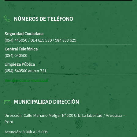
NÚMEROS DE TELÉFONO
Seguridad Ciudadana
(054) 445050 / 914 619 539 / 984 353 629
Central Telefónica
(054) 640500
Limpieza Pública
(054) 640500 anexo 721
Ver directorio municipal
MUNICIPALIDAD DIRECCIÓN
Dirección: Calle Mariano Melgar Nº 500 Urb. La Libertad / Arequipa –
Perú
Atención: 8:00h a 15:00h