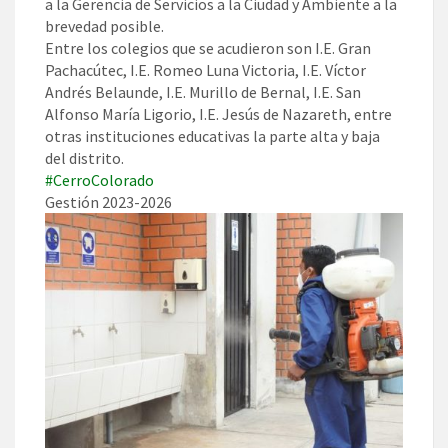
a la Gerencia de Servicios a la Ciudad y Ambiente a la
brevedad posible.
Entre los colegios que se acudieron son I.E. Gran
Pachacútec, I.E. Romeo Luna Victoria, I.E. Víctor
Andrés Belaunde, I.E. Murillo de Bernal, I.E. San
Alfonso María Ligorio, I.E. Jesús de Nazareth, entre
otras instituciones educativas la parte alta y baja
del distrito.
#CerroColorado
Gestión 2023-2026