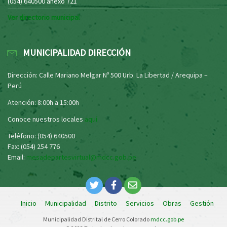
(054) 640500 anexo 721
Ver directorio municipal
MUNICIPALIDAD DIRECCIÓN
Dirección: Calle Mariano Melgar Nº 500 Urb. La Libertad / Arequipa –
Perú
Atención: 8:00h a 15:00h
Conoce nuestros locales
aquí
Teléfono: (054) 640500
Fax: (054) 254 776
Email:
mesadepartesvirtual@mdcc.gob.pe
Inicio
Municipalidad
Distrito
Servicios
Obras
Gestión
Municipalidad Distrital de Cerro Colorado
mdcc.gob.pe