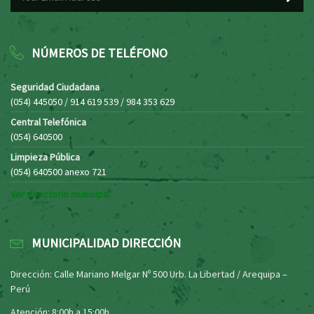
NÚMEROS DE TELÉFONO
Seguridad Ciudadana
(054) 445050 / 914 619 539 / 984 353 629
Central Telefónica
(054) 640500
Limpieza Pública
(054) 640500 anexo 721
Ver directorio municipal
MUNICIPALIDAD DIRECCIÓN
Dirección: Calle Mariano Melgar Nº 500 Urb. La Libertad / Arequipa –
Perú
Atención: 8:00h a 15:00h