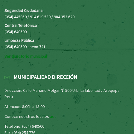
Seguridad Ciudadana
(054) 445050 / 914 619 539 / 984 353 629
Central Telefónica
(054) 640500
Limpieza Pública
(054) 640500 anexo 721
Ver directorio municipal
MUNICIPALIDAD DIRECCIÓN
Dirección: Calle Mariano Melgar Nº 500 Urb. La Libertad / Arequipa –
Perú
Atención: 8:00h a 15:00h
Conoce nuestros locales
aquí
Teléfono: (054) 640500
Fax: (054) 254 776