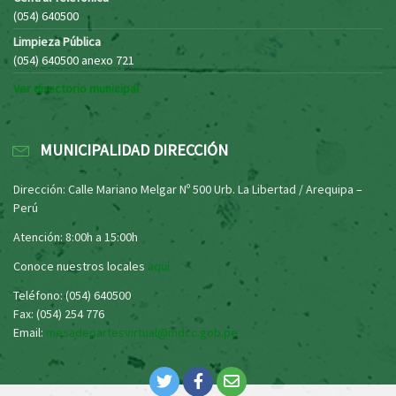
(054) 640500
Limpieza Pública
(054) 640500 anexo 721
Ver directorio municipal
MUNICIPALIDAD DIRECCIÓN
Dirección: Calle Mariano Melgar Nº 500 Urb. La Libertad / Arequipa –
Perú
Atención: 8:00h a 15:00h
Conoce nuestros locales
aquí
Teléfono: (054) 640500
Fax: (054) 254 776
Email:
mesadepartesvirtual@mdcc.gob.pe