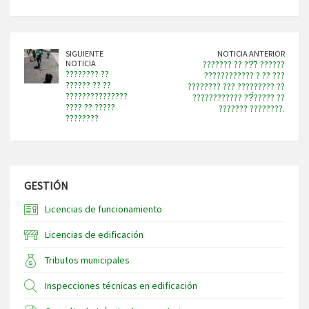
SIGUIENTE
NOTICIA ANTERIOR
NOTICIA
??????? ?? ??̃? ??????
???????? ??
???????????? ? ?? ???
?????? ?? ??
???????? ??? ????????? ??
???????????????
???????????? ??́????? ??
???? ?? ?????
??????? ????????.
????????
GESTIÓN
Licencias de funcionamiento
Licencias de edificación
Tributos municipales
Inspecciones técnicas en edificación