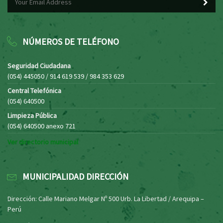
NÚMEROS DE TELÉFONO
Seguridad Ciudadana
(054) 445050 / 914 619 539 / 984 353 629
Central Telefónica
(054) 640500
Limpieza Pública
(054) 640500 anexo 721
Ver directorio municipal
MUNICIPALIDAD DIRECCIÓN
Dirección: Calle Mariano Melgar Nº 500 Urb. La Libertad / Arequipa –
Perú