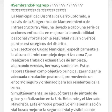
#SembrandoProgreso
????????? ? ????????
???̃??????????? ?? ???????? ??????
La Municipalidad Distrital de Cerro Colorado, a
través de la Subgerencia de Mantenimiento de
Infraestructura y Vías, ha llevado a cabo una serie de
acciones enfocadas en mejorar la transitabilidad
peatonal y fortalecer la seguridad vial en diversos
puntos estratégicos del distrito.
En el sector de Ciudad Municipal, específicamente a
la altura del mini complejo deportivo zona 7, se
realizaron trabajos exhaustivos de limpieza,
abarcando veredas, bermas y sardineles. Estas
labores tienen como objetivo principal garantizar la
adecuada circulación peatonal, promoviendo un
entorno seguro y ordenado para los residentes de la
zona.
Simultáneamente, se ejecutó tareas de pintado de
gibas y señalización en la Urb. Belaunde y el Mercado
Mayorista. Este enfoque proactivo en la señalización
vial busca mejorar la seguridad vial y visibilidad de