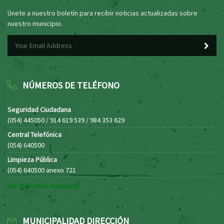
Únete a nuestro boletín para recibir noticias actualizadas sobre
nuestro municipio.
NÚMEROS DE TELÉFONO
Seguridad Ciudadana
(054) 445050 / 914 619 539 / 984 353 629
Central Telefónica
(054) 640500
Limpieza Pública
(054) 640500 anexo 721
Ver directorio municipal
MUNICIPALIDAD DIRECCIÓN