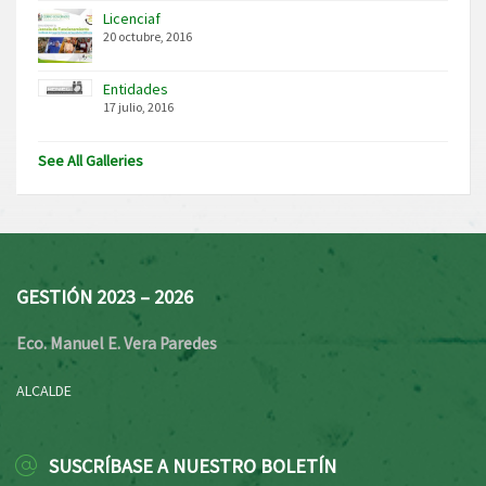
Licenciaf
20 octubre, 2016
Entidades
17 julio, 2016
See All Galleries
GESTIÓN 2023 – 2026
Eco. Manuel E. Vera Paredes
ALCALDE
SUSCRÍBASE A NUESTRO BOLETÍN