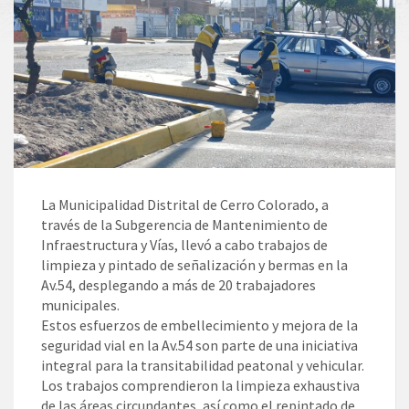
La Municipalidad Distrital de Cerro Colorado, a
través de la Subgerencia de Mantenimiento de
Infraestructura y Vías, llevó a cabo trabajos de
limpieza y pintado de señalización y bermas en la
Av.54, desplegando a más de 20 trabajadores
municipales.
Estos esfuerzos de embellecimiento y mejora de la
seguridad vial en la Av.54 son parte de una iniciativa
integral para la transitabilidad peatonal y vehicular.
Los trabajos comprendieron la limpieza exhaustiva
de las áreas circundantes, así como el repintado de