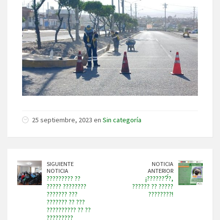
25 septiembre, 2023 en
Sin categoría
SIGUIENTE
NOTICIA
NOTICIA
ANTERIOR
????????? ??
¡???????́?,
????? ????????
?????? ?? ?????
??????? ???
????????!
??????? ?? ???
?????????? ?? ??
?????????