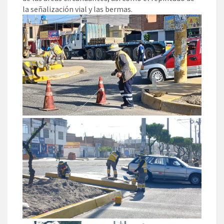
la señalización vial y las bermas.