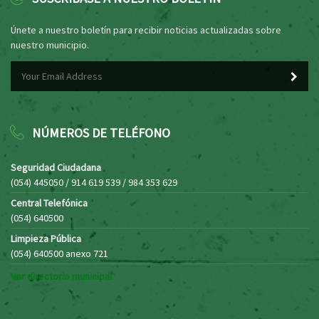
Únete a nuestro boletín para recibir noticias actualizadas sobre
nuestro municipio.
NÚMEROS DE TELÉFONO
Seguridad Ciudadana
(054) 445050 / 914 619 539 / 984 353 629
Central Telefónica
(054) 640500
Limpieza Pública
(054) 640500 anexo 721
Ver directorio municipal