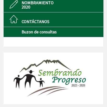
NOMBRAMIENTO
2020
CONTÁCTANOS
Buzon de consultas